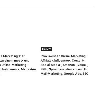
Beauty
e Marketing: Der
Praxiswissen Online-Marketing:
zu einem mess- und
Affiliate-, Influencer-, Content-,
 Online-Marketing –
Social-Media-, Amazon-, Voice-,
in Instrumente, Methoden
B2B-, Sprachassistenten- und E-
k
Mail-Marketing, Google Ads, SEO