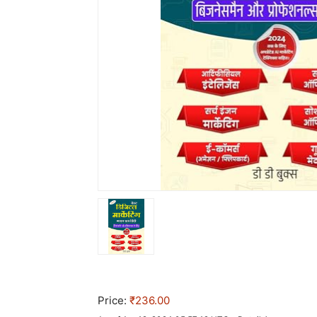
Price:
₹236.00