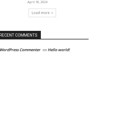
April 18, 2024
Load more
RECENT COMMENTS
 WordPress Commenter
Hello world!
on