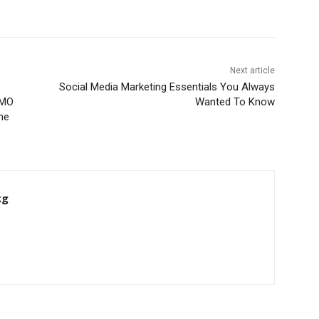
Next article
Social Media Marketing Essentials You Always
SMO
Wanted To Know
ne
kg