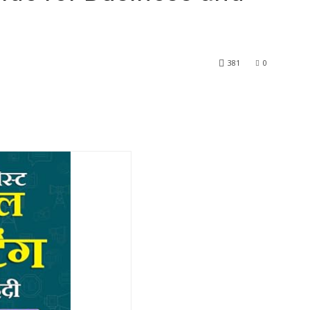
381
0