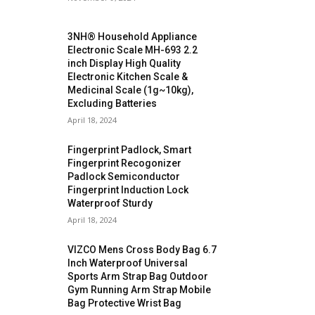
3NH® Household Appliance
Electronic Scale MH-693 2.2
inch Display High Quality
Electronic Kitchen Scale &
Medicinal Scale (1g~10kg),
Excluding Batteries
April 18, 2024
Fingerprint Padlock, Smart
Fingerprint Recogonizer
Padlock Semiconductor
Fingerprint Induction Lock
Waterproof Sturdy
April 18, 2024
VIZCO Mens Cross Body Bag 6.7
Inch Waterproof Universal
Sports Arm Strap Bag Outdoor
Gym Running Arm Strap Mobile
Bag Protective Wrist Bag