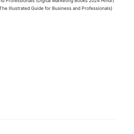
nd Professionals (Digital Marketing Books 2024 Hindi)
 {The Illustrated Guide for Business and Professionals}